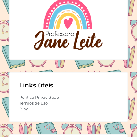
Links úteis
Política Privacidade
Termos de uso
Blog