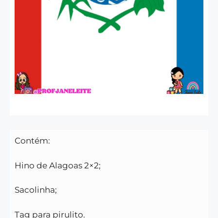
Contém:
Hino de Alagoas 2×2;
Sacolinha;
Tag para pirulito.