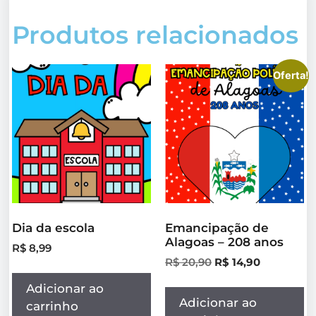
Produtos relacionados
Oferta!
Dia da escola
Emancipação de
Alagoas – 208 anos
R$
8,99
R$
20,90
R$
14,90
Adicionar ao
Adicionar ao
carrinho