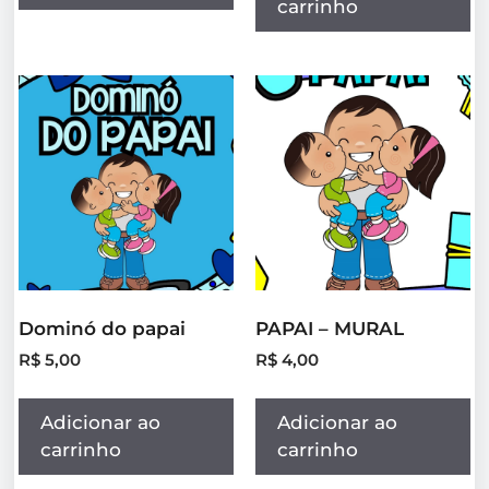
carrinho
Dominó do papai
PAPAI – MURAL
R$
5,00
R$
4,00
Adicionar ao
Adicionar ao
carrinho
carrinho