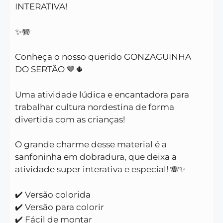
INTERATIVA!
✨🪗
Conheça o nosso querido GONZAGUINHA
DO SERTÃO 🤎🌵
Uma atividade lúdica e encantadora para
trabalhar cultura nordestina de forma
divertida com as crianças!
O grande charme desse material é a
sanfoninha em dobradura, que deixa a
atividade super interativa e especial! 🪗✨
✔️ Versão colorida
✔️ Versão para colorir
✔️ Fácil de montar