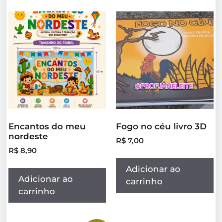
Encantos do meu
Fogo no céu livro 3D
nordeste
R$
7,00
R$
8,90
Adicionar ao
Adicionar ao
carrinho
carrinho