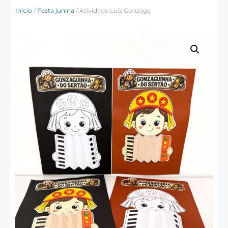
Início
/
Festa junina
/ Atividade Luiz Gonzaga