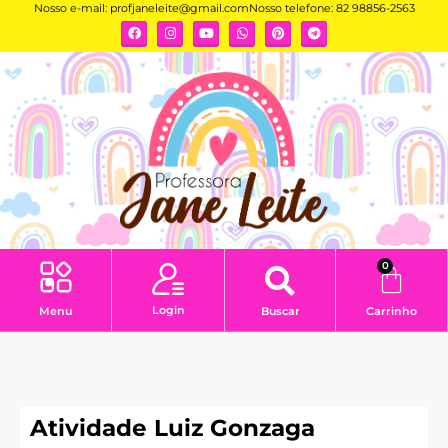
Nosso e-mail:
profjaneleite@gmail.com
Nosso telefone: 82 98856-2563
0
Login
Menu
Buscar
Carrinho
Atividade Luiz Gonzaga