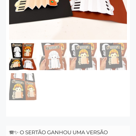
🪗✨ O SERTÃO GANHOU UMA VERSÃO