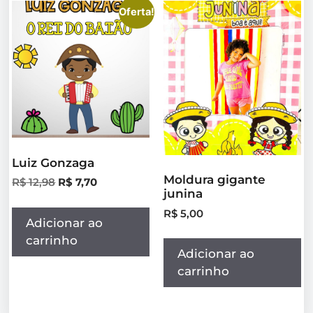
Oferta!
Luiz Gonzaga
Moldura gigante
R$
12,98
R$
7,70
junina
R$
5,00
Adicionar ao
carrinho
Adicionar ao
carrinho