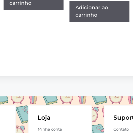
carrinho
Adicionar ao
carrinho
Loja
Supor
e
Minha conta
Contato