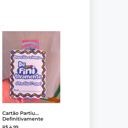
Cartão Partiu…
Definitivamente
R$
4,99