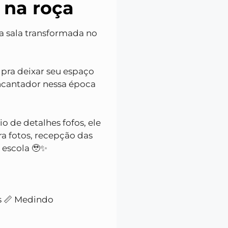
 na roça
a sala transformada no
 pra deixar seu espaço
encantador nessa época
io de detalhes fofos, ele
ra fotos, recepção das
 escola 🥹✨
s 📏 Medindo