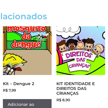
elacionados
Kit – Dengue 2
KIT IDENTIDADE E
DIREITOS DAS
R$
7,99
CRIANÇAS
R$
8,90
Adicionar ao