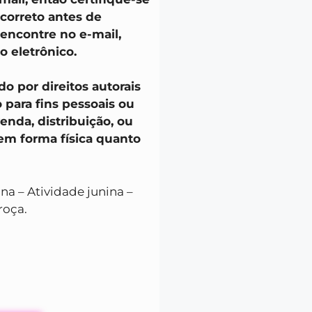
 correto antes de
 encontre no e-mail,
o eletrônico.
o por direitos autorais
o para fins pessoais ou
venda, distribuição, ou
 em forma física quanto
ina – Atividade junina –
roça.