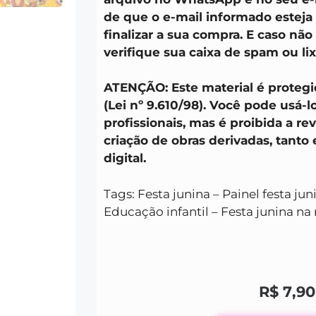
de que o e-mail informado esteja
finalizar a sua compra. E caso não
verifique sua caixa de spam ou lix
ATENÇÃO: Este material é protegid
(Lei nº 9.610/98). Você pode usá-l
profissionais, mas é proibida a re
criação de obras derivadas, tanto
digital.
Tags: Festa junina – Painel festa jun
Educação infantil – Festa junina na 
R$
7,90