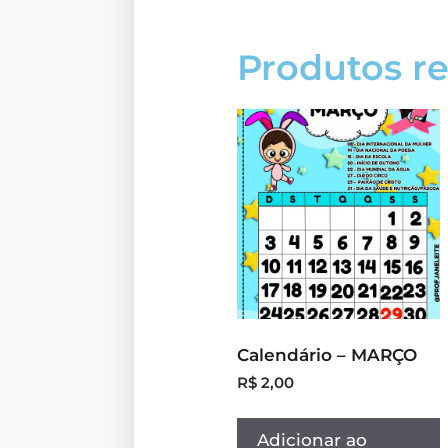
Produtos r
Calendário – MARÇO
R$
2,00
Adicionar ao