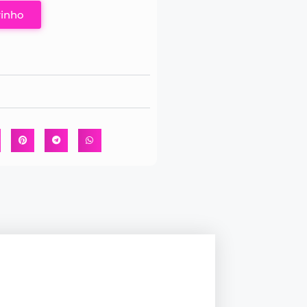
rinho