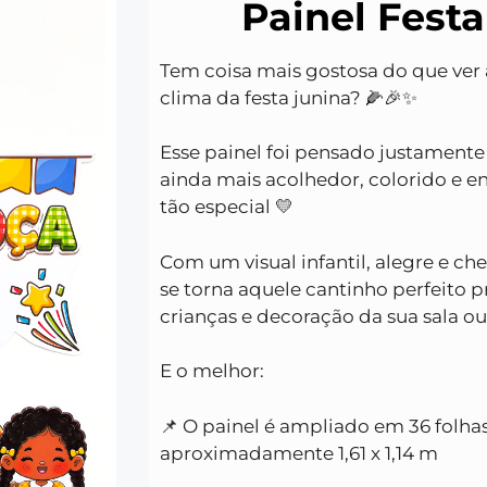
Painel Festa
Tem coisa mais gostosa do que ver 
clima da festa junina? 🌽🎉✨
Esse painel foi pensado justamente
ainda mais acolhedor, colorido e 
tão especial 💛
Com um visual infantil, alegre e che
se torna aquele cantinho perfeito p
crianças e decoração da sua sala ou
E o melhor:
📌 O painel é ampliado em 36 folha
aproximadamente 1,61 x 1,14 m