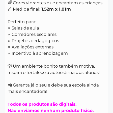
🌈 Cores vibrantes que encantam as crianças
📏 Medida final:
1,52m x 1,01m
Perfeito para:
⭐ Salas de aula
⭐ Corredores escolares
⭐ Projetos pedagógicos
⭐ Avaliações externas
⭐ Incentivo à aprendizagem
💡 Um ambiente bonito também motiva,
inspira e fortalece a autoestima dos alunos!
📲 Garanta já o seu e deixe sua escola ainda
mais encantadora!
Todos os produtos são digitais.
Não enviamos nenhum produto físico.