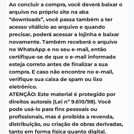
Ao concluir a compra, você deverá baixar o
arquivo no próprio site na aba
“downloads”, você passa também a ter
acesso vitálicio ao arquivo e quando
precisar, poderá acessar a lojinha e baixar
novamente. Também receberá o arquivo
no WhatsApp e no seu e-mail, então
certifique-se de que o e-mail informado
esteja correto antes de finalizar a sua
compra. E caso não encontre no e-mail,
verifique sua caixa de spam ou lixo
eletrônico.
ATENÇÃO: Este material é protegido por
direitos autorais (Lei nº 9.610/98). Você
pode usá-lo para fins pessoais ou
profissionais, mas é proibida a revenda,
distribuição, ou criação de obras derivadas,
tanto em forma física quanto digital.