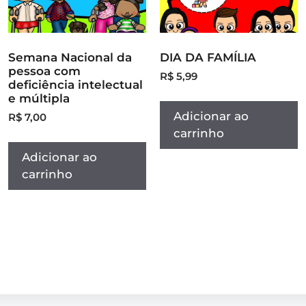
Semana Nacional da
DIA DA FAMÍLIA
pessoa com
R$
5,99
deficiência intelectual
e múltipla
Adicionar ao
R$
7,00
carrinho
Adicionar ao
carrinho