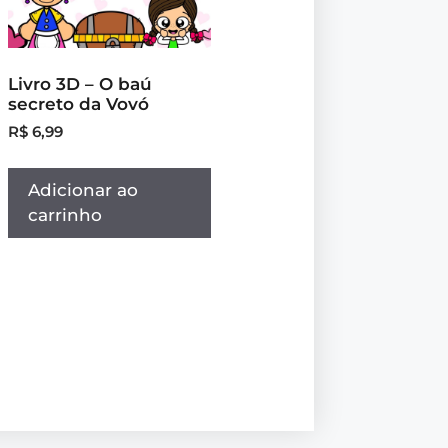
Livro 3D – O baú
secreto da Vovó
R$
6,99
Adicionar ao
carrinho