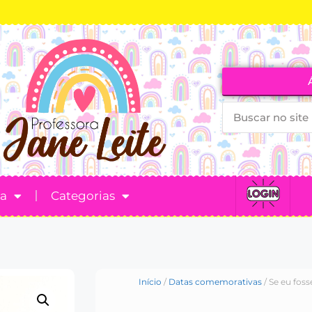
ta
Categorias
Início
/
Datas comemorativas
/ Se eu fos