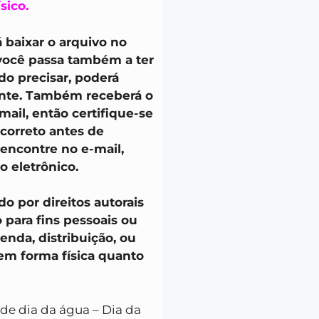
sico.
 baixar o arquivo no
 você passa também a ter
do precisar, poderá
ente. Também receberá o
ail, então certifique-se
 correto antes de
 encontre no e-mail,
o eletrônico.
o por direitos autorais
o para fins pessoais ou
venda, distribuição, ou
 em forma física quanto
ade dia da água – Dia da