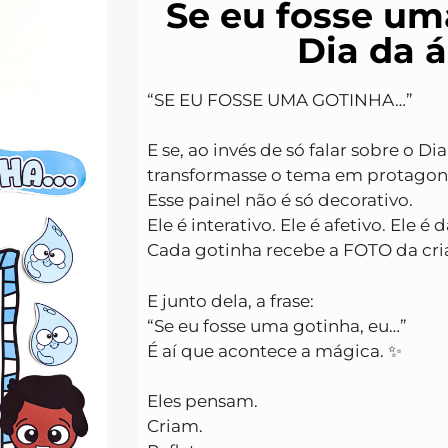
Se eu fosse um
Dia da 
“SE EU FOSSE UMA GOTINHA…”
E se, ao invés de só falar sobre o Di
transformasse o tema em protago
Esse painel não é só decorativo.
Ele é interativo. Ele é afetivo. Ele é 
Cada gotinha recebe a FOTO da cri
E junto dela, a frase:
“Se eu fosse uma gotinha, eu…”
É aí que acontece a mágica. ✨
Eles pensam.
Criam.