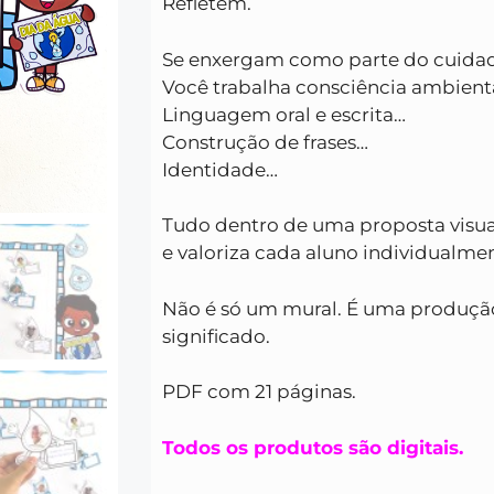
Refletem.
Se enxergam como parte do cuida
Você trabalha consciência ambient
Linguagem oral e escrita…
Construção de frases…
Identidade…
Tudo dentro de uma proposta visu
e valoriza cada aluno individualme
Não é só um mural. É uma produção
significado.
PDF com 21 páginas.
Todos os produtos são digitais.