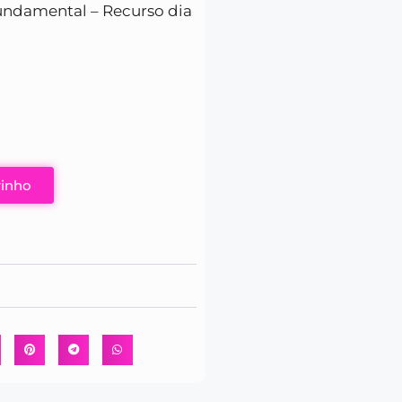
fundamental – Recurso dia
rinho