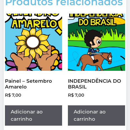
Produtos relacionados
Painel – Setembro
INDEPENDÊNCIA DO
Amarelo
BRASIL
R$
7,00
R$
7,00
Adicionar ao
Adicionar ao
carrinho
carrinho