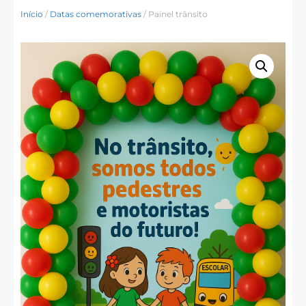
Início
/
Datas comemorativas
/ Painel trânsito