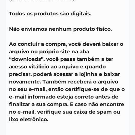
Todos os produtos são digitais.
Não enviamos nenhum produto físico.
Ao concluir a compra, você deverá baixar o
arquivo no próprio site na aba
“downloads”, você passa também a ter
acesso vitálicio ao arquivo e quando
precisar, poderá acessar a lojinha e baixar
novamente. Também receberá o arquivo
no seu e-mail, então certifique-se de que o
e-mail informado esteja correto antes de
finalizar a sua compra. E caso não encontre
no e-mail, verifique sua caixa de spam ou
lixo eletrônico.