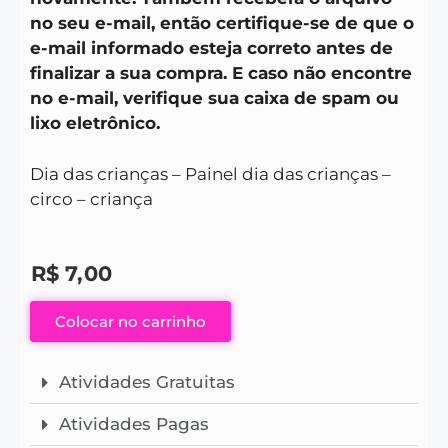
no seu e-mail, então certifique-se de que o
e-mail informado esteja correto antes de
finalizar a sua compra. E caso não encontre
no e-mail, verifique sua caixa de spam ou
lixo eletrônico.
Dia das crianças – Painel dia das crianças –
circo – criança
R$
7,00
Colocar no carrinho
Atividades Gratuitas
Atividades Pagas