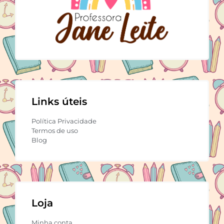
Links úteis
Política Privacidade
Termos de uso
Blog
Loja
Minha conta