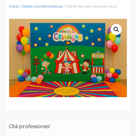
Início
/
Datas comemorativas
/ Painel dia das crianças circo
Olá professores!