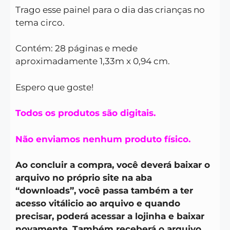
Trago esse painel para o dia das crianças no
tema circo.
Contém: 28 páginas e mede
aproximadamente 1,33m x 0,94 cm.
Espero que goste!
Todos os produtos são digitais.
Não enviamos nenhum produto físico.
Ao concluir a compra, você deverá baixar o
arquivo no próprio site na aba
“downloads”, você passa também a ter
acesso vitálicio ao arquivo e quando
precisar, poderá acessar a lojinha e baixar
novamente. Também receberá o arquivo