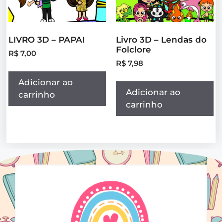
LIVRO 3D – PAPAI
Livro 3D – Lendas do
Folclore
R$
7,00
R$
7,98
Adicionar ao
Adicionar ao
carrinho
carrinho