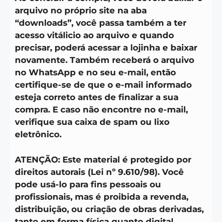
arquivo no próprio site na aba
“downloads”, você passa também a ter
acesso vitálicio ao arquivo e quando
precisar, poderá acessar a lojinha e baixar
novamente. Também receberá o arquivo
no WhatsApp e no seu e-mail, então
certifique-se de que o e-mail informado
esteja correto antes de finalizar a sua
compra. E caso não encontre no e-mail,
verifique sua caixa de spam ou lixo
eletrônico.
ATENÇÃO: Este material é protegido por
direitos autorais (Lei nº 9.610/98). Você
pode usá-lo para fins pessoais ou
profissionais, mas é proibida a revenda,
distribuição, ou criação de obras derivadas,
tanto em forma física quanto digital.