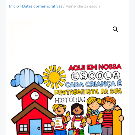
Início
/
Datas comemorativas
/ Painel dia da escola