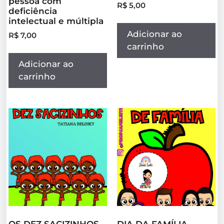
pessoa com
R$
5,00
deficiência
intelectual e múltipla
Adicionar ao
R$
7,00
carrinho
Adicionar ao
carrinho
OS DEZ SACIZINHOS –
DIA DA FAMÍLIA