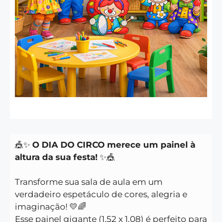
🎪✨
O DIA DO CIRCO merece um painel à
altura da sua festa!
✨🎪
Transforme sua sala de aula em um
verdadeiro espetáculo de cores, alegria e
imaginação! 💛🌈
Esse painel gigante (1,52 x 1,08) é perfeito para