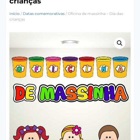
crianças
Início
/
Datas comemorativas
/ Oficina de massinha – Dia das
crianças