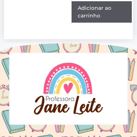
Adicionar ao
carrinho