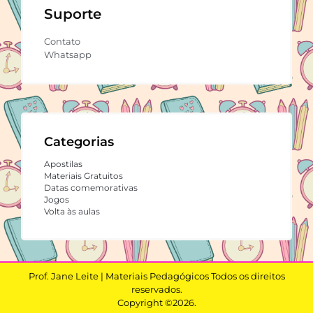
Suporte
Contato
Whatsapp
Categorias
Apostilas
Materiais Gratuitos
Datas comemorativas
Jogos
Volta às aulas
Prof. Jane Leite | Materiais Pedagógicos Todos os direitos
reservados.
Copyright ©2026.