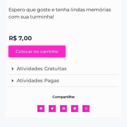
Espero que goste e tenha lindas memórias
com sua turminha!
R$
7,00
Colocar no carrinho
Atividades Gratuitas
Atividades Pagas
Compartilhe: