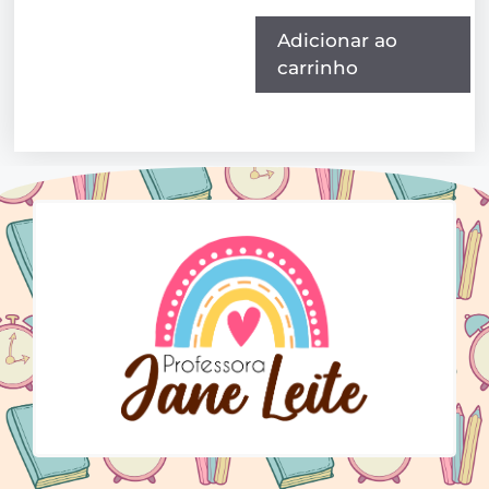
Adicionar ao
carrinho