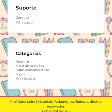
Suporte
Contato
Whatsapp
Categorias
Apostilas
Materiais Gratuitos
Datas comemorativas
Jogos
Volta às aulas
Prof. Jane Leite | Materiais Pedagógicos Todos os direitos
reservados.
Copyright ©2026.