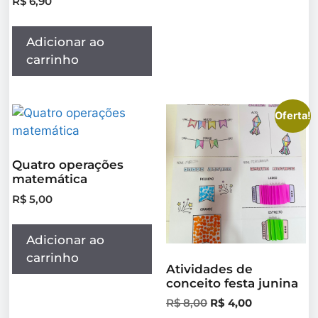
R$
6,90
Adicionar ao
carrinho
Oferta!
Quatro operações
matemática
R$
5,00
Adicionar ao
carrinho
Atividades de
conceito festa junina
R$
8,00
R$
4,00