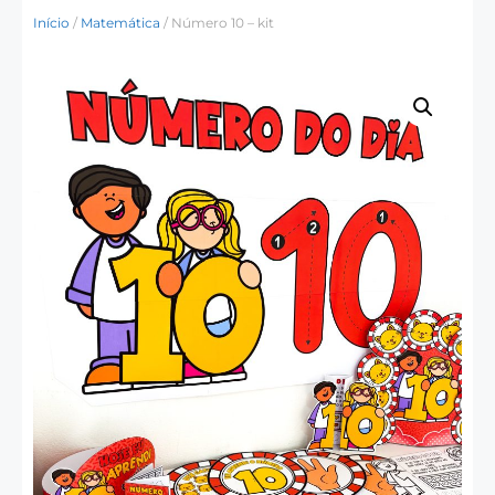
Início
/
Matemática
/ Número 10 – kit