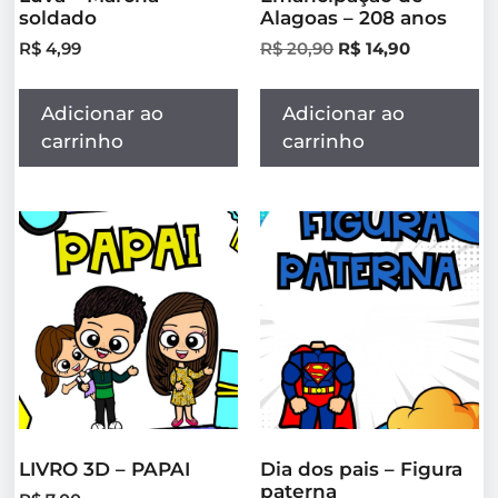
soldado
Alagoas – 208 anos
R$
4,99
R$
20,90
R$
14,90
Adicionar ao
Adicionar ao
carrinho
carrinho
LIVRO 3D – PAPAI
Dia dos pais – Figura
paterna