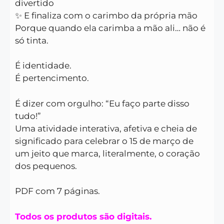
divertido
✨ E finaliza com o carimbo da própria mão
Porque quando ela carimba a mão ali… não é
só tinta.
É identidade.
É pertencimento.
É dizer com orgulho: “Eu faço parte disso
tudo!”
Uma atividade interativa, afetiva e cheia de
significado para celebrar o 15 de março de
um jeito que marca, literalmente, o coração
dos pequenos.
PDF com 7 páginas.
Todos os produtos são digitais.