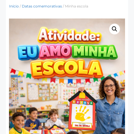
Início
/
Datas comemorativas
/ Minha escola