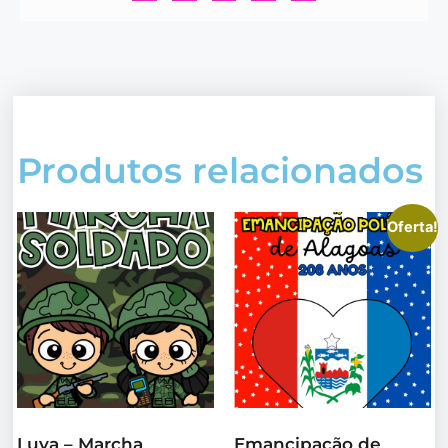
Produtos relacionados
Oferta!
Luva – Marcha
Emancipação de