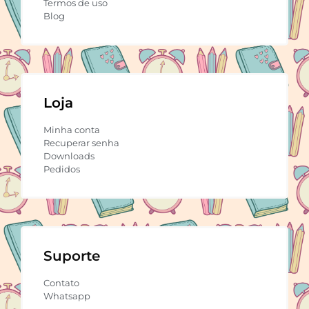
Termos de uso
Blog
Loja
Minha conta
Recuperar senha
Downloads
Pedidos
Suporte
Contato
Whatsapp