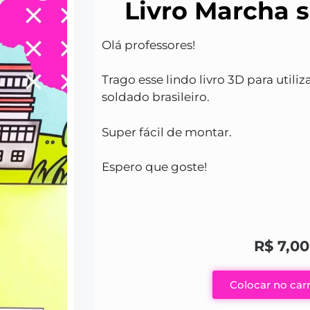
Livro Marcha 
Olá professores!
Trago esse lindo livro 3D para util
soldado brasileiro.
Super fácil de montar.
Espero que goste!
R$
7,00
Colocar no car