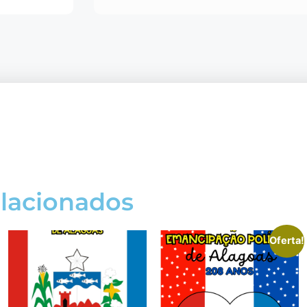
elacionados
Oferta!