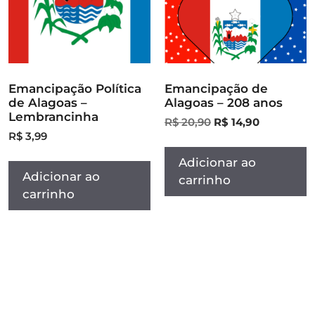
Emancipação Política
Emancipação de
de Alagoas –
Alagoas – 208 anos
Lembrancinha
R$
20,90
R$
14,90
R$
3,99
Adicionar ao
Adicionar ao
carrinho
carrinho