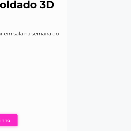
soldado 3D
izar em sala na semana do
rinho