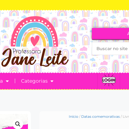
ta
Categorias
Início
/
Datas comemorativas
/ Liv