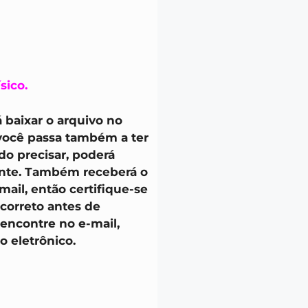
sico.
 baixar o arquivo no
 você passa também a ter
do precisar, poderá
ente. Também receberá o
ail, então certifique-se
 correto antes de
 encontre no e-mail,
o eletrônico.