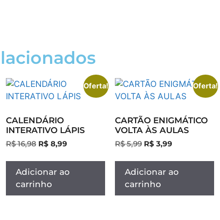
elacionados
Oferta!
Oferta!
CALENDÁRIO
CARTÃO ENIGMÁTICO
INTERATIVO LÁPIS
VOLTA ÀS AULAS
R$
16,98
R$
8,99
R$
5,99
R$
3,99
Adicionar ao
Adicionar ao
carrinho
carrinho