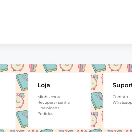
Loja
Supor
e
Minha conta
Contato
Recuperar senha
Whatsap
Downloads
Pedidos