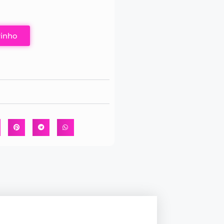
rinho