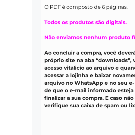
O PDF é composto de 6 páginas.
Todos os produtos são digitais.
Não enviamos nenhum produto fí
Ao concluir a compra, você deverá
próprio site na aba “downloads”,
acesso vitálicio ao arquivo e quan
acessar a lojinha e baixar novam
arquivo no WhatsApp e no seu e-m
de que o e-mail informado esteja
finalizar a sua compra. E caso não
verifique sua caixa de spam ou lix