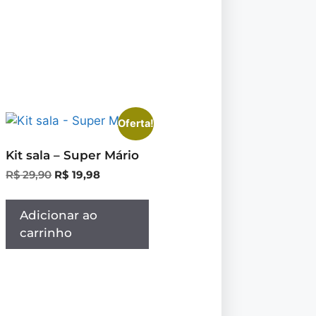
Oferta!
Kit sala – Super Mário
R$
29,90
R$
19,98
Adicionar ao
carrinho