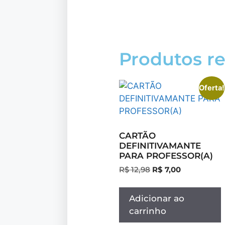
Produtos r
Oferta!
CARTÃO
DEFINITIVAMANTE
PARA PROFESSOR(A)
R$
12,98
R$
7,00
Adicionar ao
carrinho