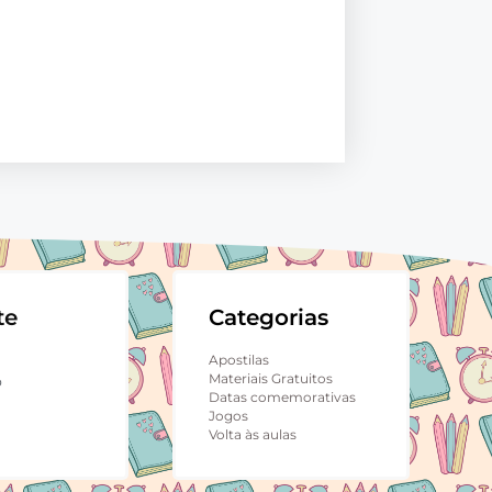
te
Categorias
Apostilas
Materiais Gratuitos
p
Datas comemorativas
Jogos
Volta às aulas