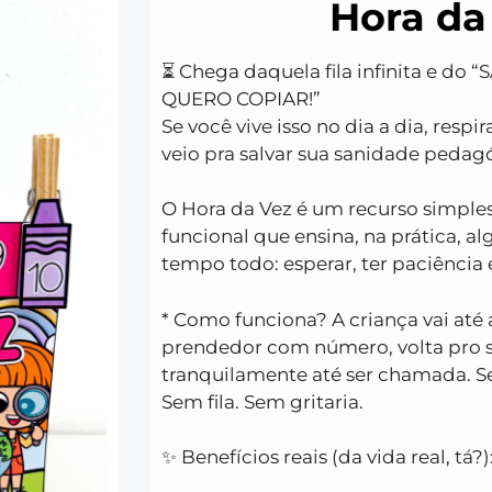
Hora da
⏳ Chega daquela fila infinita e do
QUERO COPIAR!”
Se você vive isso no dia a dia, resp
veio pra salvar sua sanidade pedag
O Hora da Vez é um recurso simples
funcional que ensina, na prática, al
tempo todo: esperar, ter paciência e
* Como funciona? A criança vai até 
prendedor com número, volta pro s
tranquilamente até ser chamada. 
Sem fila. Sem gritaria.
✨ Benefícios reais (da vida real, tá?)