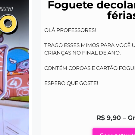
Foguete decola
féria
OLÁ PROFESSORES!
TRAGO ESSES MIMOS PARA VOCÊ 
CRIANÇAS NO FINAL DE ANO.
CONTÉM COROAS E CARTÃO FOGU
ESPERO QUE GOSTE!
R$
9,90
–
Gr
Colocar no car