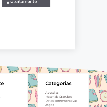
gratuitamente
te
Categorias
Apostilas
Materiais Gratuitos
p
Datas comemorativas
Jogos