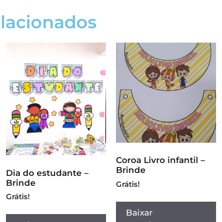
elacionados
Coroa Livro infantil –
Brinde
Dia do estudante –
Brinde
Grátis!
Grátis!
Baixar