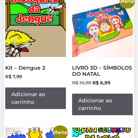
Oferta!
Kit – Dengue 2
LIVRO 3D – SÍMBOLOS
DO NATAL
R$
7,99
R$
10,99
R$
6,99
Adicionar ao
Adicionar ao
carrinho
carrinho
Oferta!