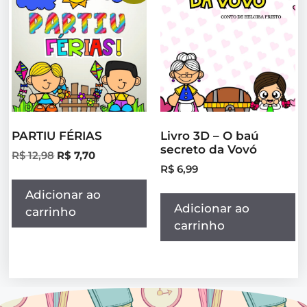
PARTIU FÉRIAS
Livro 3D – O baú
secreto da Vovó
R$
12,98
R$
7,70
R$
6,99
Adicionar ao
Adicionar ao
carrinho
carrinho