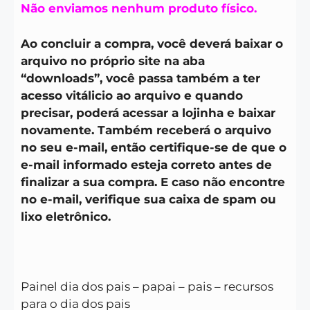
Não enviamos nenhum produto físico.
Ao concluir a compra, você deverá baixar o
arquivo no próprio site na aba
“downloads”, você passa também a ter
acesso vitálicio ao arquivo e quando
precisar, poderá acessar a lojinha e baixar
novamente. Também receberá o arquivo
no seu e-mail, então certifique-se de que o
e-mail informado esteja correto antes de
finalizar a sua compra. E caso não encontre
no e-mail, verifique sua caixa de spam ou
lixo eletrônico.
Painel dia dos pais – papai – pais – recursos
para o dia dos pais