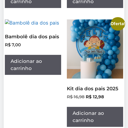
carrinho
carrinho
Oferta!
Bambolê dia dos pais
R$
7,00
Adicionar ao
carrinho
Kit dia dos pais 2025
R$
16,98
R$
12,98
Adicionar ao
carrinho