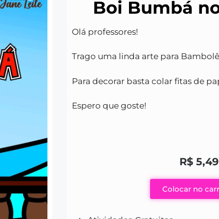
Boi Bumbá n
Olá professores!
Trago uma linda arte para Bambol
Para decorar basta colar fitas de p
Espero que goste!
R$
5,49
Colocar no car