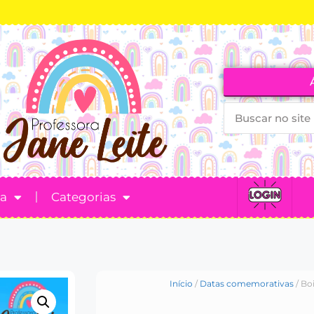
ta
Categorias
Início
/
Datas comemorativas
/ Bo