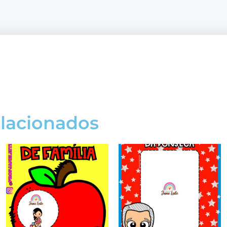
elacionados