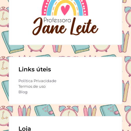
Links úteis
Política Privacidade
Termos de uso
Blog
Loja