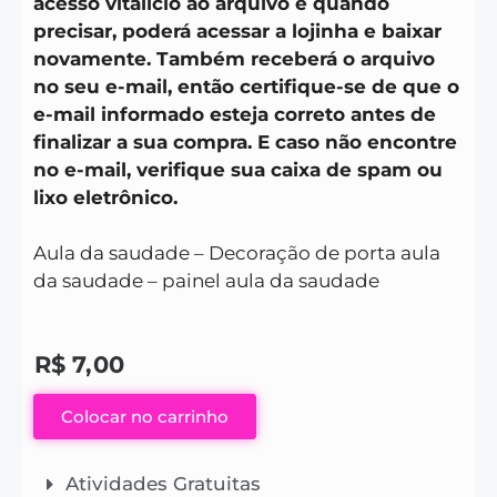
acesso vitálicio ao arquivo e quando
precisar, poderá acessar a lojinha e baixar
novamente. Também receberá o arquivo
no seu e-mail, então certifique-se de que o
e-mail informado esteja correto antes de
finalizar a sua compra. E caso não encontre
no e-mail, verifique sua caixa de spam ou
lixo eletrônico.
Aula da saudade – Decoração de porta aula
da saudade – painel aula da saudade
R$
7,00
Colocar no carrinho
Atividades Gratuitas