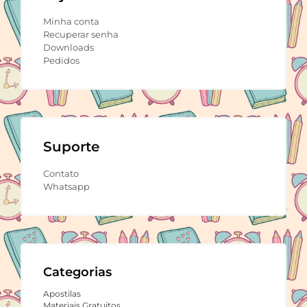
Minha conta
Recuperar senha
Downloads
Pedidos
Suporte
Contato
Whatsapp
Categorias
Apostilas
Materiais Gratuitos