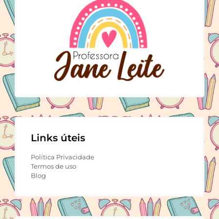
Links úteis
Política Privacidade
Termos de uso
Blog