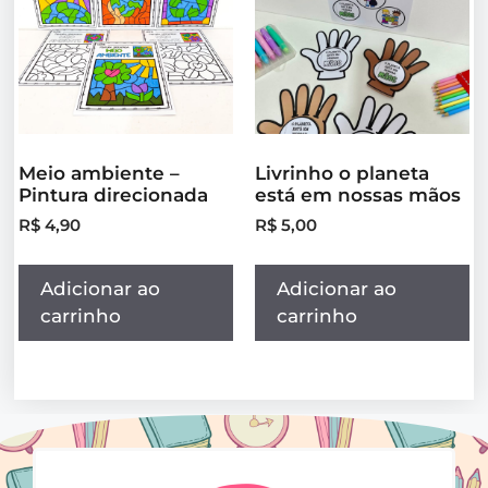
Meio ambiente –
Livrinho o planeta
Pintura direcionada
está em nossas mãos
R$
4,90
R$
5,00
Adicionar ao
Adicionar ao
carrinho
carrinho