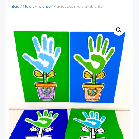
Início
/
Meio ambiente
/ Atividades meio ambiente