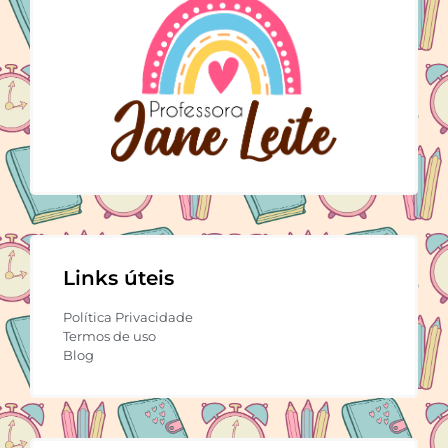
Links úteis
Política Privacidade
Termos de uso
Blog