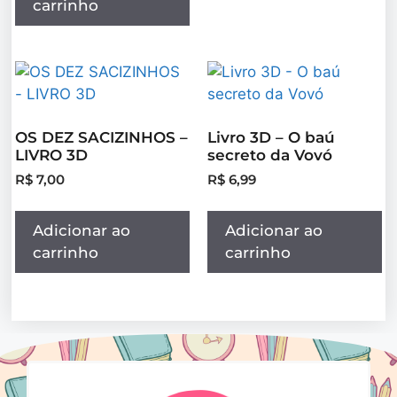
carrinho
OS DEZ SACIZINHOS –
Livro 3D – O baú
LIVRO 3D
secreto da Vovó
R$
7,00
R$
6,99
Adicionar ao
Adicionar ao
carrinho
carrinho