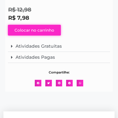
R$
12,98
R$
7,98
Colocar no carrinho
Atividades Gratuitas
Atividades Pagas
Compartilhe: