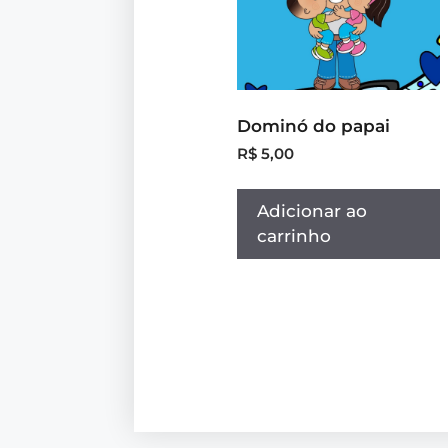
Dominó do papai
R$
5,00
Adicionar ao
carrinho