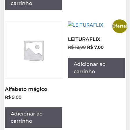
carrinho
Oferta!
LEITURAFLIX
R$
12,98
R$
7,00
Adicionar ao
carrinho
Alfabeto mágico
R$
9,00
Adicionar ao
carrinho