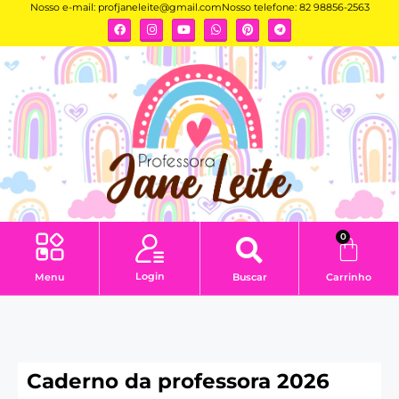
Nosso e-mail:
profjaneleite@gmail.com
Nosso telefone: 82 98856-2563
0
Login
Menu
Buscar
Carrinho
Caderno da professora 2026