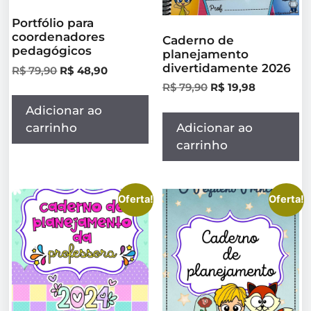
Portfólio para
coordenadores
Caderno de
pedagógicos
planejamento
divertidamente 2026
R$
79,90
R$
48,90
R$
79,90
R$
19,98
Adicionar ao
Adicionar ao
carrinho
carrinho
Oferta!
Oferta!