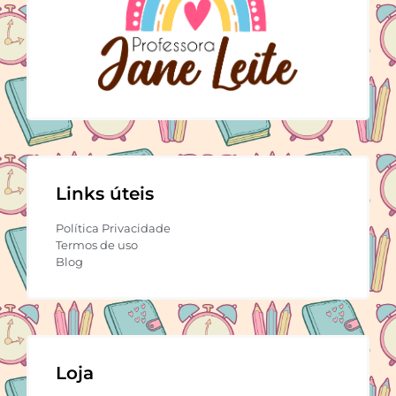
Links úteis
Política Privacidade
Termos de uso
Blog
Loja